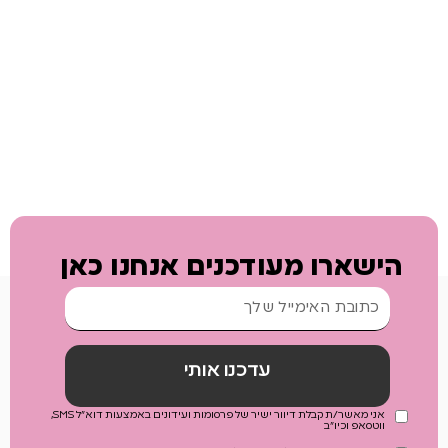
הישארו מעודכנים אנחנו כאן
עדכנו אותי
אני מאשר/ת קבלת דיוור ישיר של פרסומות ועידונים באמצעות דוא"ל SMS,
ווטסאפ וכיו"ב