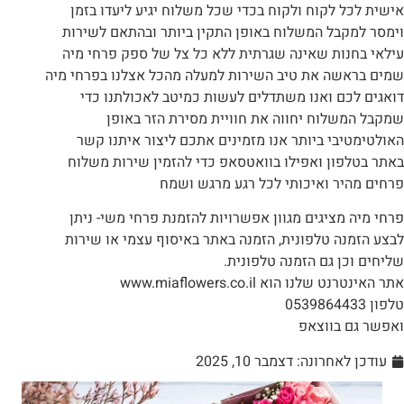
אישית לכל לקוח ולקוח בכדי שכל משלוח יגיע ליעדו בזמן
וימסר למקבל המשלוח באופן התקין ביותר ובהתאם לשירות
עילאי בחנות שאינה שגרתית ללא כל צל של ספק פרחי מיה
שמים בראשה את טיב השירות למעלה מהכל אצלנו בפרחי מיה
דואגים לכם ואנו משתדלים לעשות כמיטב לאכולתנו כדי
שמקבל המשלוח יחווה את חוויית מסירת הזר באופן
האולטימטיבי ביותר אנו מזמינים אתכם ליצור איתנו קשר
באתר בטלפון ואפילו בוואטסאפ כדי להזמין שירות משלוח
פרחים מהיר ואיכותי לכל רגע מרגש ושמח
פרחי מיה מציגים מגוון אפשרויות להזמנת פרחי משי- ניתן
לבצע הזמנה טלפונית, הזמנה באתר באיסוף עצמי או שירות
שליחים וכן גם הזמנה טלפונית.
אתר האינטרנט שלנו הוא www.miaflowers.co.il
טלפון 0539864433
ואפשר גם בווצאפ
עודכן לאחרונה:
דצמבר 10, 2025