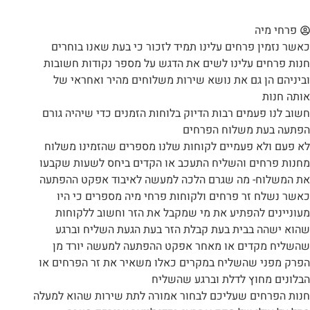
פרחי מיה
כאשר נזמין פרחים עלינו תמיד לזכור כי בעת שאנו בוחרים
חנות פרחים עלינו לשים את הדגש על מספר נקודות חשובות
וביניהם הן גם את נושא שירות משלוחים מהיר ואחראי של
אותה חנות
חשוב לנו פעמים רבות הדיוק בלוחות הזמנים כדי שיהיה גורם
הפתעה בעת משלוח הפרחים
לא פעם ולא פעמיים לקוחות שלנו מספרים שהזמינו משלוח
מחנות פרחים והשליח התעכב או הקדים ביחס לשעות שקבעו
את המשלוח- מה שגרם הלכה למעשה לאיבוד אפקט ההפתעה
כאשר נשלח זר פרחים ולקוחות פרחי מיה מספרים כי היו
מעוניינים להפתיע את מי שמקבל את הזר וחשוב ללקוחות
שהוא ישהה בבית בעת קבלת הזר בעת הגעת השליח וברגע
שהשליח מקדים או מאחר אפקט ההפתעה למעשה יורד מן
הפרק מפני שהשליח במקרים כאלו משאיר את זר הפרחים או
הבלונים מחוץ לדלת וברגע שהשליח
חנות הפרחים שעליכם לבחור אמורה לתת שירות שהוא למעלה