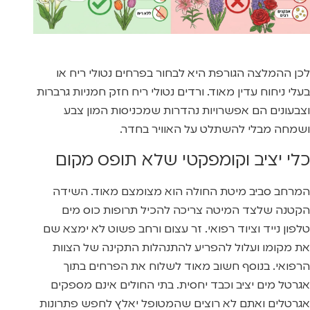
לכן ההמלצה הגורפת היא לבחור בפרחים נטולי ריח או
בעלי ניחוח עדין מאוד. ורדים נטולי ריח חזק חמניות גרברות
וצבעונים הם אפשרויות נהדרות שמכניסות המון צבע
ושמחה מבלי להשתלט על האוויר בחדר.
כלי יציב וקומפקטי שלא תופס מקום
המרחב סביב מיטת החולה הוא מצומצם מאוד. השידה
הקטנה שלצד המיטה צריכה להכיל תרופות כוס מים
טלפון נייד וציוד רפואי. זר עצום ורחב פשוט לא ימצא שם
את מקומו ועלול להפריע להתנהלות התקינה של הצוות
הרפואי. בנוסף חשוב מאוד לשלוח את הפרחים בתוך
אגרטל מים יציב וכבד יחסית. בתי החולים אינם מספקים
אגרטלים ואתם לא רוצים שהמטופל יאלץ לחפש פתרונות