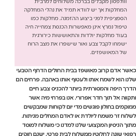
ווולפסון מקבלים בברכה משלוחים למרבית
המחלקות אך יש לוודא תמיד את נהלי המחלקה
הספציפית לפני ביצוע ההזמנה. מחלקות כמו
טיפול נמרץ אינן מאפשרות הכנסת צמחייה חיה
בעוד מחלקות יולדות והתאוששות כירורגית
ישמחו לקבל צבע ואור שישפרו את מצב הרוח
של המאושפזים.
כאשר אדם קרוב מאושפז בבית החולים הדחף הטבעי
שלנו הוא לשמח אותו ולעטוף אותו באהבה. פרחים הם
הדרך היפה והמסורתית ביותר להכניס צבע חיים
ותקווה אל תוך חדר אפרורי. אנו בפרחי מיה אשר
ממוקמים בחולון פוגשים מדי יום לקוחות שמבקשים
לשלוח זר משמח ליולדת או לאדם המחלים מניתוח.
מתוך הניסיון המקצועי שלנו למדנו כי משלוח למוסד
רפואי שונה לחלוטין ממשלוח לבית פרטי. ישנם חוקים