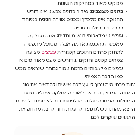
מבוקש מאוד במחלקות השונות.
בלונים מעוצבים:
סידור בלונים צבעוני אינו דורש
תחזוקה אינו מלכלך ומכניס אווירה חגיגית במיוחד
כשמדובר ביולדת טרייה.
עציצי נוי מלאכותיים או מיוחדים:
אם המחלקה
מאפשרת הכנסת אדמה אבל המטופל מתקשה
לתחזק פרחים חתוכים קטגוריית
עציצים
מציעה
צמחים קטנים וחזקים שדורשים מעט מאוד מים או
עציצים מלאכותיים ברמת גימור גבוהה שנראים ממש
כמו הדבר האמיתי.
צוות פרחי מיה ערוך לייעץ לכם אישית ולהתאים את סוג
המתנה המדויק בהתאם לאופי המחלקה שאליה מיועד
המשלוח. המטרה שלנו היא לעשות טוב לאנשים וכל פריט
היוצא מהחנות שלנו נועד להעלות חיוך ולחבק מרחוק את
האנשים שיקרים לכם.