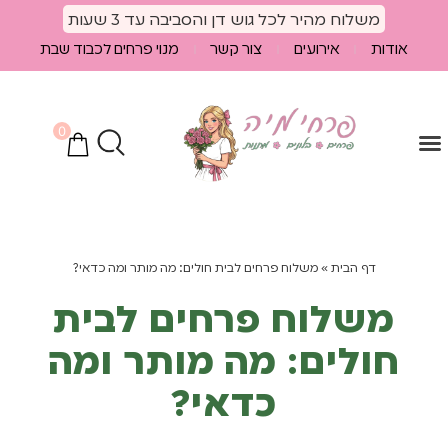
לתוכן
משלוח מהיר לכל גוש דן והסביבה עד 3 שעות
אודות
אירועים
צור קשר
מנוי פרחים לכבוד שבת
0
הספיישלים שלנו
מוצרים נלווים
חבילות פרחים
דף הבית
»
משלוח פרחים לבית חולים: מה מותר ומה כדאי?
משלוח פרחים לבית
חולים: מה מותר ומה
כדאי?