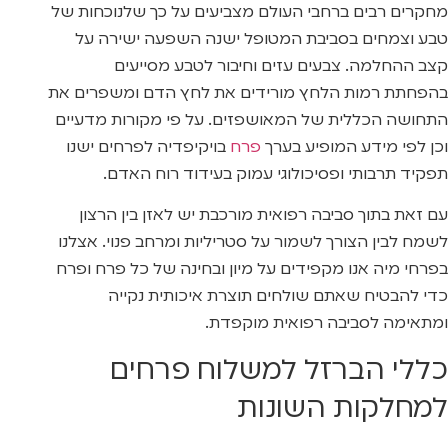
מחקרים רבים ברחבי העולם מצביעים על כך שלנוכחות של
טבע וצמחים בסביבת המטופל ישנה השפעה ישירה על
קצב ההחלמה. צבעים עזים וחיבור לטבע מסייעים
בהפחתת רמות הלחץ מורידים את לחץ הדם ומשפרים את
התחושה הכללית של המאושפזים. על פי מקורות מדעיים
וכן לפי מידע המופיע בערך
פרח
בויקיפדיה לפרחים ישנו
תפקיד תרבותי ופסיכולוגי עמוק בעידוד רוח האדם.
עם זאת בתוך סביבה רפואית מורכבת יש לאזן בין הרצון
לשמח לבין הצורך לשמור על סטריליות ומרחב פנוי. אצלנו
בפרחי מיה אנו מקפידים על מיון ובחינה של כל פרח ופרח
כדי להבטיח שאתם שולחים תוצרת איכותית נקייה
ומתאימה לסביבה רפואית מוקפדת.
כללי הברזל למשלוח פרחים
למחלקות השונות