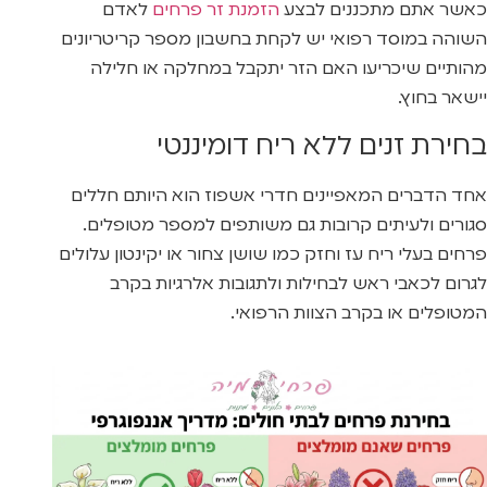
כאשר אתם מתכננים לבצע
הזמנת זר פרחים
לאדם
השוהה במוסד רפואי יש לקחת בחשבון מספר קריטריונים
מהותיים שיכריעו האם הזר יתקבל במחלקה או חלילה
יישאר בחוץ.
בחירת זנים ללא ריח דומיננטי
אחד הדברים המאפיינים חדרי אשפוז הוא היותם חללים
סגורים ולעיתים קרובות גם משותפים למספר מטופלים.
פרחים בעלי ריח עז וחזק כמו שושן צחור או יקינטון עלולים
לגרום לכאבי ראש לבחילות ולתגובות אלרגיות בקרב
המטופלים או בקרב הצוות הרפואי.