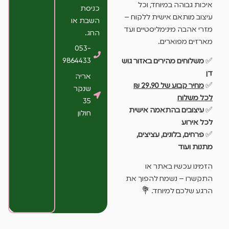
איכות גבוהה במיוחד, וכל
כניסת
עיצוב מותאם אישית ללקוח –
השבת או
מזרי אהבה מינימליסטיים ועד
החג.
מארזים מפוארים.
053-
9864433
✅
משלוחים מהירים באזור גוש
דן
אריה
✅
מחיר קבוע של 29.90 ₪
שנקר
לכל משלוח
35
✅
עיצובים בהתאמה אישית
חולון
לכל אירוע
✅
פרחים, בלונים, עציצים,
מתנות ועוד
הזמינו עכשיו באתר או
התקשרו – נשמח להפוך את
הרגע שלכם למיוחד. 💐