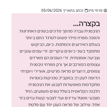
פרחי מיה
נכתב בתאריך
05/06/2026
בקצרה...
הגיבסנית עברה מהפך מדהים בשנים האחרונות
והפכה מפרח מילוי פשוט לטרנד החם ביותר
בעולם האירועים והמתנות. כיום, הביקוש
מתמקד בשני כיוונים עיקריים: זרי עננים ענקיים
וצביעה אומנותית. זרי העננים הם מארזים
עצומים המורכבים אך ורק מפרחי גיבסנית
צפופים, היוצרים מראה מרשים, אוורירי ויוקרתי
הדומה לענן רך. במקביל, טכניקות בוטניות
מתקדמות מאפשרות לצבוע את הגיבסנית
הלבנה הקלאסית בשלל גוונים משגעים, החל
מצבעי פסטל עדינים ועד לצבעי קשת עזים בזר
אחד. שילוב של מראה הענן יחד עם פלטת