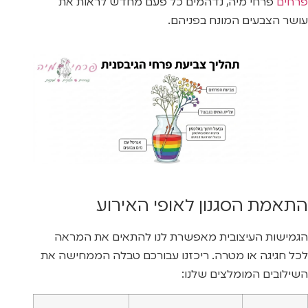
פרחים
פרחי מיה, נדהמים כל פעם מחדש לראות את
עושר הצבעים המונח בפניהם.
התאמת הסגנון לאופי האירוע
הגמישות העיצובית מאפשרת לנו להתאים את המראה
לכל חגיגה או מטרה. ריכזנו עבורכם טבלה הממחישה את
השילובים המומלצים שלנו: