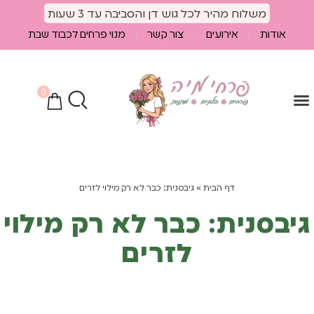
לתוכן
משלוח מהיר לכל גוש דן והסביבה עד 3 שעות
אודות
אירועים
צור קשר
מנוי פרחים לכבוד שבת
0
הספיישלים שלנו
מוצרים נלווים
חבילות פרחים
דף הבית
»
גיבסנית: כבר לא רק מילוי לזרים
גיבסנית: כבר לא רק מילוי
לזרים