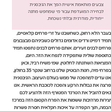
צבעים מותאמת אישית הפך את הגיבסנית
לבחירה המועדפת עבור מי שמחפש מתנה
ייחודית, מודרנית ובלתי נשכחת.
בעבר הלא רחוק, כשחשבנו על זרי פרחים קלאסיים,
תמיד דמיינו ורדים אדומים גדולים כשביניהם מבצבצים
פרחים לבנים זעירים. אותם פרחים לבנים נתפסו תמיד
כתוספת שולית שתפקידה לנפח את הזר. היום,
המציאות השתנתה לחלוטין. שמי משיח רביד, וכאן
בפרחי מיה, חנות הבוטיק שלנו ברחוב שנקר 35 בחולון,
אנו עדים למהפכה של ממש בעולם העיצוב. הגיבסנית
פרצה את גבולות הרקע והפכה לכוכבת הראשית. אנו
גאים להוביל את הטרנד המטורף הזה ולהציע לכם
יצירות מרהיבות ששמות את הפרח הקסום הזה במרכז
הבמה, תוך הקפדה על איכות חקלאית חסרת פשרות