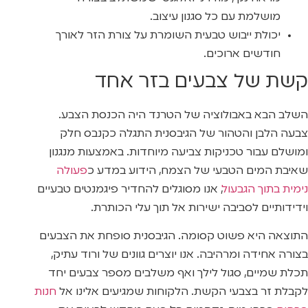
מושלמת עם כל סגנון עיצוב.
יכולת ייבוש טבעית השומרת על צורת הזר לאורך
חודשים ארוכים.
קשת של צבעים בזר אחד
השלב הבא באבולוציה של הטרנד היה הכנסת הצבע.
צבעה הלבן והטהור של הגיבסנית התגלה כקנבס חלק
ומושלם עבור טכניקות צביעה מיוחדות. באמצעות מנגנון
שאיבת המים הטבעי של הצמח, הידוע במדע כ
פעולה
נימית בתוך הגבעול
, אנו מסוגלים להחדיר פיגמנטים טבעיים
וידידותיים לסביבה ישירות אל תוך עלי הכותרת.
התוצאה היא פשוט קסומה. הגיבסנית סופחת את הצבעים
בצורה אחידה ומרהיבה. אנו יוצרים גוונים של ורוד עתיק,
תכלת שמיים, סגול לילך ואף משלבים מספר צבעים יחד
לקבלת זר בצבעי הקשת. הלקוחות שמגיעים אלינו אל
חנות