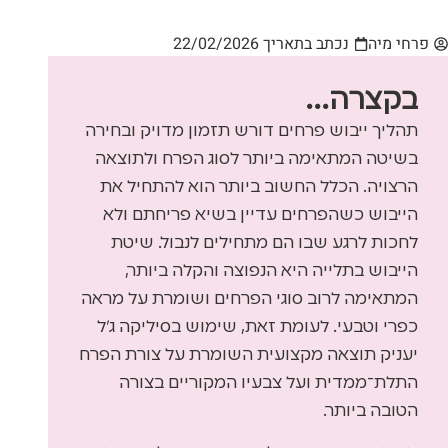
פרחי מיה
נכתב בתאריך
22/02/2026
בקצרה...
תהליך ייבוש פרחים דורש תזמון מדויק ובחירה
בשיטה המתאימה ביותר לסוג הפרח ולתוצאה
הרצויה. הכלל החשוב ביותר הוא להתחיל את
הייבוש כשהפרחים עדיין בשיא פריחתם ולא
לחכות לרגע שבו הם מתחילים לנבול. שיטת
הייבוש בתלייה היא הנפוצה והקלה ביותר,
המתאימה לרוב סוגי הפרחים ושומרת על מראה
כפרי וטבעי. לעומת זאת, שימוש בסיליקה ג’ל
יעניק תוצאה מקצועית השומרת על צורת הפרח
התלת־ממדית ועל צבעיו המקוריים בצורה
הטובה ביותר.