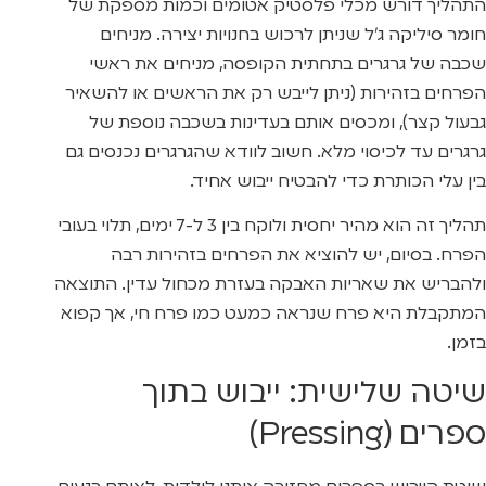
התהליך דורש מכלי פלסטיק אטומים וכמות מספקת של
חומר סיליקה ג’ל שניתן לרכוש בחנויות יצירה. מניחים
שכבה של גרגרים בתחתית הקופסה, מניחים את ראשי
הפרחים בזהירות (ניתן לייבש רק את הראשים או להשאיר
גבעול קצר), ומכסים אותם בעדינות בשכבה נוספת של
גרגרים עד לכיסוי מלא. חשוב לוודא שהגרגרים נכנסים גם
בין עלי הכותרת כדי להבטיח ייבוש אחיד.
תהליך זה הוא מהיר יחסית ולוקח בין 3 ל-7 ימים, תלוי בעובי
הפרח. בסיום, יש להוציא את הפרחים בזהירות רבה
ולהבריש את שאריות האבקה בעזרת מכחול עדין. התוצאה
המתקבלת היא פרח שנראה כמעט כמו פרח חי, אך קפוא
בזמן.
שיטה שלישית: ייבוש בתוך
ספרים (Pressing)