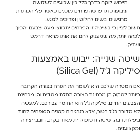
הייבוש לוקח בדרך כלל בין שבועיים לשלושה
שבועות. תדעו שהפרחים מוכנים כאשר עלי הכותרת
מרגישים יבשים לחלוטין ופריכים למגע.
חשוב לציין כי בשיטה זו הפרחים יתכווצו מעט וצבעם יהפוך
לכהה יותר, מה שמעניק להם את אותו מראה דרמטי
ועתיק.
שיטה שנייה: ייבוש באמצעות
סיליקה ג’ל (Silica Gel)
אם המטרה שלכם היא לשמר את הפרח בצורה הקרובה
ביותר למקור, הן מבחינת הצורה התלת ממדית והן מבחינת
הצבעים החיים, סיליקה ג’ל הוא החומר עבורכם. למעשה
לא מדובר בג’ל רטוב, אלא בגרגירים קטנים הסופחים לחות
ביעילות רבה. שיטה זו פופולרית מאוד בקרב חובבי יצירה
ומקצוענים.