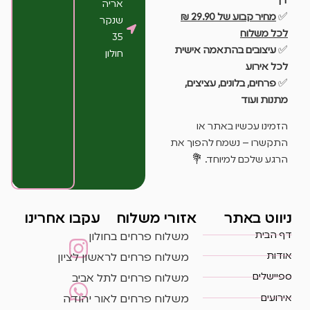
דן
אריה
✅
מחיר קבוע של 29.90 ₪
שנקר
לכל משלוח
35
✅
עיצובים בהתאמה אישית
חולון
לכל אירוע
✅
פרחים, בלונים, עציצים,
מתנות ועוד
הזמינו עכשיו באתר או
התקשרו – נשמח להפוך את
הרגע שלכם למיוחד. 💐
ניווט באתר
אזורי משלוח
עקבו אחרינו
דף הבית
משלוח פרחים בחולון
אודות
משלוח פרחים לראשון לציון
ספיישלים
משלוח פרחים לתל אביב
אירועים
משלוח פרחים לאור יהודה