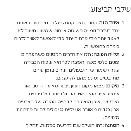
שלבי הביצוע:
איגוד הזר:
קחו קבוצה קטנה של פרחים ואגדו אותם
יחד בעזרת גומייה פשוטה או חוט שמשון. חשוב לא
לאגוד יותר מדי פרחים יחד כדי לאפשר לאוויר לזרום
ביניהם בחופשיות.
תלייה הפוכה:
תלו את הזרים הקטנים כשהפרחים
פונים כלפי מטה. הסיבה לכך היא שכוח הכבידה
עוזר לשמור על הגבעולים ישרים בזמן שהם
מתייבשים ומונע מהם להתעקם.
מיקום:
מצאו מקום חשוך, יבש ומאוורר היטב. אור
שמש ישיר הוא האויב הגדול ביותר של פרחים
מיובשים, שכן הוא גורם לדהייה מהירה של הצבעים.
ארון בגדים מאוורר או עליית גג יכולים להיות פתרונות
מצוינים.
המתנה:
זהו השלב שבו נדרשת סבלנות. תהליך