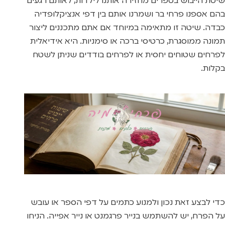
שיטת הייבוש בספרים מחזירה אותנו לילדות, לאותם רגעים
בהם אספנו פרחי בר ושמרנו אותם בין דפי אנציקלופדיה
כבדה. שיטה זו מתאימה במיוחד אם אתם מתכננים ליצור
תמונה ממוסגרת, כרטיסי ברכה או סימניות. היא אידיאלית
לפרחים שטוחים יחסית או לפרחים בודדים שניתן לשטח
בקלות.
כדי לבצע זאת נכון ולמנוע כתמים על דפי הספר או עובש
על הפרח, יש להשתמש בנייר פרגמנט או נייר אפייה. הניחו