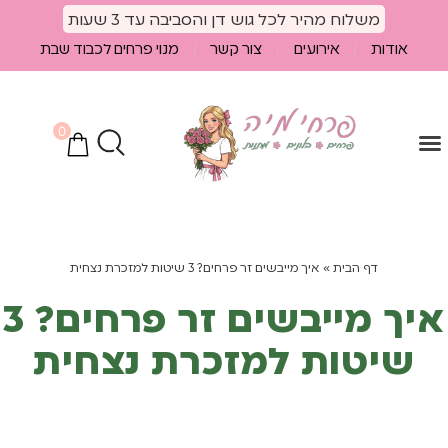
לתוכן
משלוח מהיר לכל גוש דן והסביבה עד 3 שעות
אודות
אירועים
צור קשר
מנוי פרחים לכבוד שבת
0
הספיישלים שלנו
מוצרים נלווים
חבילות פרחים
דף הבית
»
איך מייבשים זר פרחים? 3 שיטות למזכרת נצחית
איך מייבשים זר פרחים? 3
שיטות למזכרת נצחית