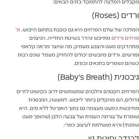
מקבלים המלצה להתמקד בזנים הבאים:
ורדים (Roses)
המלכה של עולם הפרחים היא גם כוכבת בתחום הייבוש.
זר
פרחים ורדים
מתייבש נהדר בשיטת התלייה. הניצנים
מתהדקים מעט והצבע מעמיק, מה שיוצר מראה קלאסי
ומרשים. ורדים מיובשים יכולים להחזיק מעמד שנים רבות
כשהם נשמרים בתנאים נכונים.
גיבסנית (Baby’s Breath)
הפרחים הקטנים והלבנים שמשמשים לרוב כקישוט לזרים
גדולים, הם מהקלים ביותר לייבוש. למעשה, הגיבסנית
מתייבשת כמעט מעצמה גם בתוך האגרטל ללא מים. היא
שומרת על צורתה העננית ועל צבעה הלבן (שהופך מעט
שמנתי) והיא מושלמת לעיצוב כפרי.