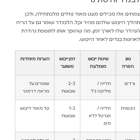
לבנדר וחיטת נוי
צמחים אלו מכילים מעט מאוד נוזלים מלכתחילה, ולכן
תהליך הייבוש שלהם מהיר וקל. הלבנדר שומר גם על הריח
הנהדר שלו לאורך זמן, מה שהופך אותו לתוספת נהדרת
לארונות בגדים לאחר הייבוש.
סוג
שיטת ייבוש
זמן ייבוש
הערות מיוחדות
הפרח
מומלצת
משוער
ורדים
תלייה /
2-3
שומרים על
סיליקה ג’ל
שבועות
מראה דרמטי
גיבסנית
תלייה /
1-2
קל מאוד לייבוש
אגרטל ללא
שבועות
מים