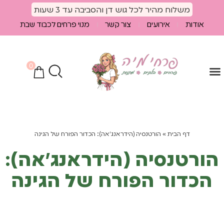
לתוכן
משלוח מהיר לכל גוש דן והסביבה עד 3 שעות
אודות
אירועים
צור קשר
מנוי פרחים לכבוד שבת
0
הספיישלים שלנו
מוצרים נלווים
חבילות פרחים
דף הבית
»
הורטנסיה (הידראנג’אה): הכדור הפורח של הגינה
הורטנסיה (הידראנג’אה):
הכדור הפורח של הגינה