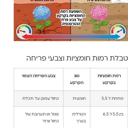
טבלת רמות חומציות וצבעי פריחה
רמת חומציות
סוג
צבע הפריחה הצפוי
בקרקע
הקרקע
מתחת ל 5.5
חומצית
כחול עמוק עד תכלת
בין 5.5 ל 6.5
ניטרלית
סגול או תערובת של
בערך
כחול וורוד