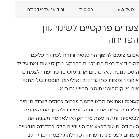
מעל 6.5
בסיסית
ורוד עז עד אדמדם
צעדים פרקטיים לשינוי גוון
הפריחה
אם ברצונכם להפוך הורטנסיה ורודה לכחולה עליכם
להוריד את רמת החומציות בקרקע. ניתן לעשות זאת על ידי
הוספת גופרת אלומיניום או שימוש בדשן ייעודי לצמחים
אוהבי חומציות כמו גרדניות ואזליאות. תוספת של מחטי
אורן או קומפוסט חומצי תסייע גם היא.
לעומת זאת אם תרצו להפוך פרחים כחולים לוורודים יהיה
עליכם להעלות את רמת החומציות ולהפוך את האדמה
לבסיסית יותר. הוספת סיד חקלאי לאדמה תעשה את
העבודה. חשוב לבצע את השינויים הללו בהדרגה חודשים
ספורים לפני עונת הפריחה כדי לתת לצמח זמן להגיב.