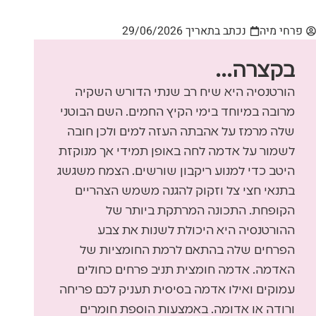
פרחי מיה
נכתב בתאריך
29/06/2026
בקצרה...
הורטנסיה היא שיח רב שנתי הדורש השקיה
מרובה במיוחד בימי הקיץ החמים. השם הבוטני
שלה מרמז על אהבתה העזה למים ולכן חובה
לשמור על אדמה לחה באופן תמידי אך מנוקזת
היטב כדי למנוע ריקבון שורשים. הצמח משגשג
בתנאי חצי צל וזקוק להגנה משמש הצהריים
הקופחת. התכונה המרתקת ביותר של
ההורטנסיה היא היכולת לשנות את צבע
הפרחים שלה בהתאם לרמת החומציות של
האדמה. אדמה חומצית תניב פרחים כחולים
עמוקים ואילו אדמה בסיסית תעניק לכם פריחה
ורודה או אדומה. באמצעות הוספת חומרים