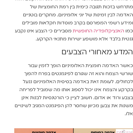
מתרחש בזכות תגובה כימית בין רמת החומציות של
האדמה לבין זמינות של יוני אלומיניום. מחקרים בוטניים
ומידע רשמי המפורסם בקרב מוסדות חקלאות מובילים
כמו
האנציקלופדיה החופשית
מסבירים כי הצבע אינו נקבע
גנטית בלבד אלא מושפע ישירות מתנאי הקרקע.
המדע מאחורי הצבעים
כאשר האדמה חומצית האלומיניום הופך לזמין עבור
שורשי הצמח והוא זה שגורם לפיגמנטים בפרח להפוך
לכחולים. לעומת זאת באדמה בסיסית האלומיניום ננעל
בקרקע והצמח אינו יכול לספוג אותו מה שמוביל לפריחה
בצבע ורוד או אדום. חשוב לציין כי הורטנסיות לבנות אינן
משנות את צבען מכיוון שחסר להן הפיגמנט המגיב לשינויים
אלו.