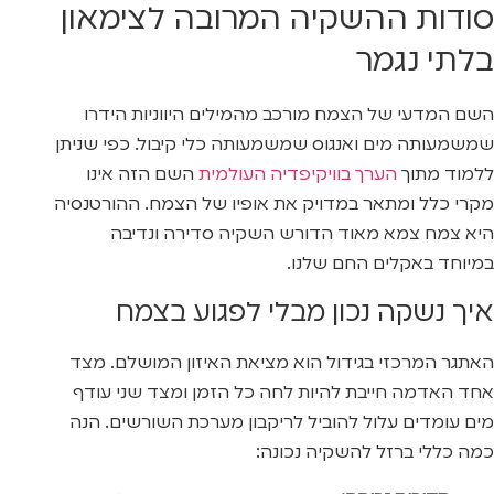
סודות ההשקיה המרובה לצימאון
בלתי נגמר
השם המדעי של הצמח מורכב מהמילים היווניות הידרו
שמשמעותה מים ואנגוס שמשמעותה כלי קיבול. כפי שניתן
ללמוד מתוך
הערך בוויקיפדיה העולמית
השם הזה אינו
מקרי כלל ומתאר במדויק את אופיו של הצמח. ההורטנסיה
היא צמח צמא מאוד הדורש השקיה סדירה ונדיבה
במיוחד באקלים החם שלנו.
איך נשקה נכון מבלי לפגוע בצמח
האתגר המרכזי בגידול הוא מציאת האיזון המושלם. מצד
אחד האדמה חייבת להיות לחה כל הזמן ומצד שני עודף
מים עומדים עלול להוביל לריקבון מערכת השורשים. הנה
כמה כללי ברזל להשקיה נכונה: