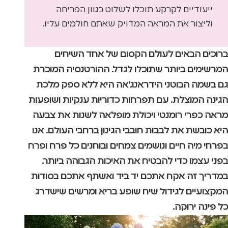
ייעודיים לקרקע תוכלו לשלוט בגוון הפריחה
וליצור את המראה המדויק שאתם חולמים עליו.
ברוכים הבאים לעולם הקסום של אחד השיחים
המרשימים ביותר שתוכלו לגדל. ההורטנסיה המוכרת
גם בשמה הבוטני הידראנג’אה היא ללא ספק מלכת
הגינה המוצלת. עם תפרחות כדוריות ענקיות ושופעות
מראה כפרי רומנטי ויכולת מופלאה לשנות את צבעה
היא כובשת את לבבות חובבי הגינון ברחבי העולם. אנו
בפרחי מיה חיים ונושמים צמחים ובוחנים כל פרח ופרח
בפני עצמו כדי להבטיח את האיכות הגבוהה ביותר.
במדריך זה אקח אתכם יד ביד ואשתף אתכם בסודות
המקצועיים לגידול שיח שופע בריא ומרשים שישדרג
כל פינה ירוקה.