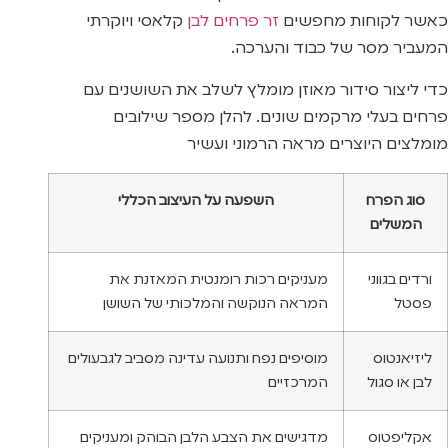
כאשר לקוחות מחפשים
זר פרחים לבן
קלאסי ויוקרתי
המעביר מסר של כבוד והערכה.
כדי ליצור סידור מאוזן מומלץ לשלב את השושנים עם
פרחים בעלי מרקמים שונים. להלן מספר שילובים
מומלצים היוצרים מראה הרמוני ועשיר
סוג הפרח
השפעה על העיצוב הכללי
המשלים
ורדים בגווני
מעניקים רכות רומנטית המאזנת את
פסטל
המראה הנוקשה והמלכותי של השושן
ליזיאנטוס
מוסיפים נפח ותנועה עדינה מסביב לגבעולים
לבן או סגול
המרכזיים
אקליפטוס
מדגישים את הצבע הלבן הבוהק ומעניקים