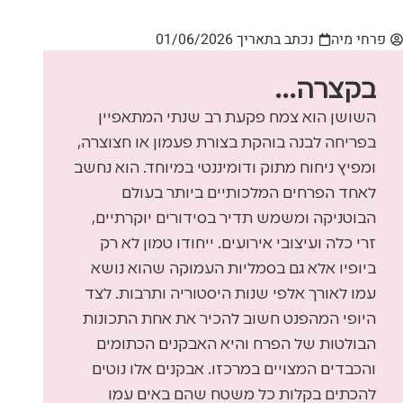
פרחי מיה
נכתב בתאריך
01/06/2026
בקצרה...
השושן הוא צמח פקעת רב שנתי המתאפיין
בפריחה לבנה בוהקת בצורת פעמון או חצוצרה,
ומפיץ ניחוח מתוק ודומיננטי במיוחד. הוא נחשב
לאחד הפרחים המלכותיים ביותר בעולם
הבוטניקה ומשמש תדיר בסידורים יוקרתיים,
זרי כלה ועיצובי אירועים. ייחודו טמון לא רק
ביופיו אלא גם בסמליות העמוקה שהוא נושא
עמו לאורך אלפי שנות היסטוריה ותרבות. לצד
היופי המהפנט חשוב להכיר את אחת התכונות
הבולטות של הפרח והיא האבקנים הכתומים
והכבדים המצויים במרכזו. אבקנים אלו נוטים
להכתים בקלות כל משטח שהם באים עמו