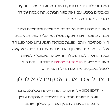
מאוד ובעלת פיגמנט חזק במיוחד שנועד למשוך חרקים
מאביקים בטבע. עם זאת בתוך הבית אותה אבקה עלולה
להפוך למטרד של ממש.
כאשר הפרח נפתח האבקנים מבשילים ומתחילים לפזר
אבקה כתומה. אם האבקה נופלת על עלי הכותרת הלבנים
היא מכתימה אותם ופוגעת במראה הנקי. גרוע מכך מגע קל
של בגד או מפת שולחן באבקנים ישאיר כתם עיקש שקשה
מאוד להסיר. לכן הפעולה הראשונה שמומלץ לעשות
כאשר מבצעים
הזמנת זר פרחים
הכולל שושנים היא
לטפל באבקנים מיד עם תחילת הפריחה.
כיצד להסיר את האבקנים ללא לכלוך
תזמון נכון:
אל תחכו שהפרח ייפתח במלואו. ברגע
שעלי הכותרת מתחילים להיפרד והאבקנים עדיין
מוצקים וכהים זה הזמן המדויק לשלוף אותם.