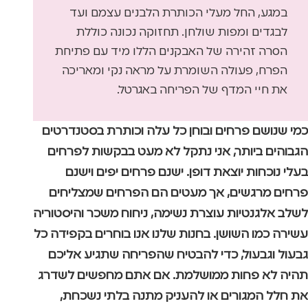
במגע, החל מעלי הכותרת הלבנים עצמם ועד
לבגדים ומפות שולחן. תחזוקה נכונה כוללת
הסרה זהירה של האבקנים הללו מיד עם פתיחת
הפרח, פעולה השומרת על מראה נקי ומאריכה
את חיי המדף של הפריחה באגרטל.
כמי שנושם פרחים ובוחן כל עלה וכותרת בסטנדרטים
הגבוהים ביותר, אני נתקל לא מעט בבקשות לפרחים
בעלי נוכחות יוצאת דופן. ישנם פרחים יפים וישנם
פרחים מרגשים, אך מעטים הם הפרחים שמצליחים
לשלב אלגנטיות עוצרת נשימה, ניחוח משכר והיסטוריה
עשירה כמו השושן. בחנות שלנו אנו בוחרים בקפידה כל
גבעול וגבעול, כדי להבטיח שהפריחה שתגיע אליכם
תהיה לא פחות ממושלמת. אם אתם מחפשים לשדרג
את חלל המגורים או להעניק מתנה בלתי נשכחת,