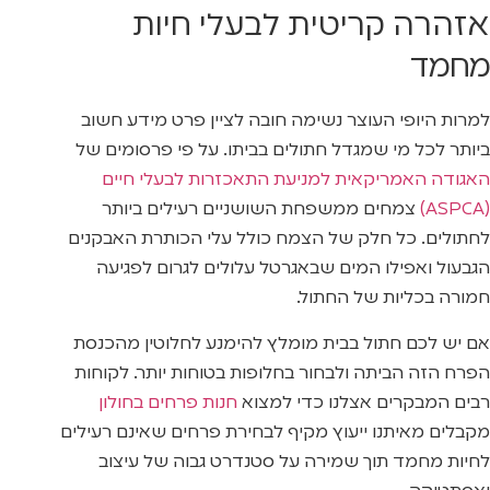
אזהרה קריטית לבעלי חיות
מחמד
למרות היופי העוצר נשימה חובה לציין פרט מידע חשוב
ביותר לכל מי שמגדל חתולים בביתו. על פי פרסומים של
האגודה האמריקאית למניעת התאכזרות לבעלי חיים
(ASPCA)
צמחים ממשפחת השושניים רעילים ביותר
לחתולים. כל חלק של הצמח כולל עלי הכותרת האבקנים
הגבעול ואפילו המים שבאגרטל עלולים לגרום לפגיעה
חמורה בכליות של החתול.
אם יש לכם חתול בבית מומלץ להימנע לחלוטין מהכנסת
הפרח הזה הביתה ולבחור בחלופות בטוחות יותר. לקוחות
רבים המבקרים אצלנו כדי למצוא
חנות פרחים בחולון
מקבלים מאיתנו ייעוץ מקיף לבחירת פרחים שאינם רעילים
לחיות מחמד תוך שמירה על סטנדרט גבוה של עיצוב