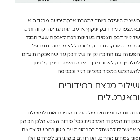
השיטה היעילה ביותר להסרת אבקה יבשה מבגד היא
באמצעות נייר דבק שקוף או מברשת עדינה. קחו חתיכה
של נייר דבק הצמידו בעדינות רבה לאבקה שעל הבגד
והרימו. האבקה תידבק לסרט ללא מריחה. חזרו על
הפעולה עם חתיכה נקייה של דבק עד שהאבקה תיעלם
לחלוטין. רק לאחר מכן במידה ונשאר סימן קל ניתן
להשתמש במסיר כתמים רגיל ובכביסה.
שילוב מנצח בסידורים
ובאגרטלים
הנוכחות הדומיננטית של הפרח הופכת אותו למושלם
כנקודת המיקוד המרכזית בכל סידור. הצבע הלבן הבוהק
מאפשר לו להשתלב בהרמוניה עם מגוון רחב של צבעים
וסוגי צמחים אחרים. אנו רואים ביקוש רב לפרחים אלו