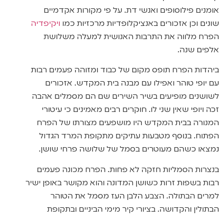
אומנים פילוסופים ואנשי דת. על פי מקורות אקדמיים
שונים וכן אזכורים באנציקלופדיות מרכזיות כמו
ויקיפדיה
הפרח מלווה את התרבות האנושית למעלה משלושת
אלפים שנה.
ביהדות הפרח תופס מקום של כבוד ומזוהה פעמים רבות
עם יופי טוהר ואפילו עם מבנה בית המקדש. אזכורים
לשושנים מופיעים בשיר השירים שם הם מסמלים אהבה
זכה ויופי שאין שני לו. חוקרים רבים מאמינים כי עיטורי
המנורה בבית המקדש היו מושפעים מצורתו של הפרח
הפתוח. בנוסף מטבעות עתיקים מתקופת המרד הגדול
נמצאו כשהם מעוטרים בסמל של שלושה פרחי שושן.
בנצרות הסמליות חזקה לא פחות. הפרח מכונה פעמים
רבות בשפות זרות כשושן המדונה והוא מקושר באופן ישיר
למרים הבתולה. הצבע הלבן העז מסמל את הטוהר
הבתולין והקדושה. בציורי קיר מימי הביניים ובתקופת