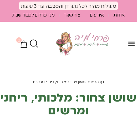
לתוכן
משלוח מהיר לכל גוש דן והסביבה עד 3 שעות
אודות
אירועים
צור קשר
מנוי פרחים לכבוד שבת
0
הספיישלים שלנו
מוצרים נלווים
חבילות פרחים
דף הבית
»
שושן צחור: מלכותי, ריחני ומרשים
שושן צחור: מלכותי, ריחני
ומרשים