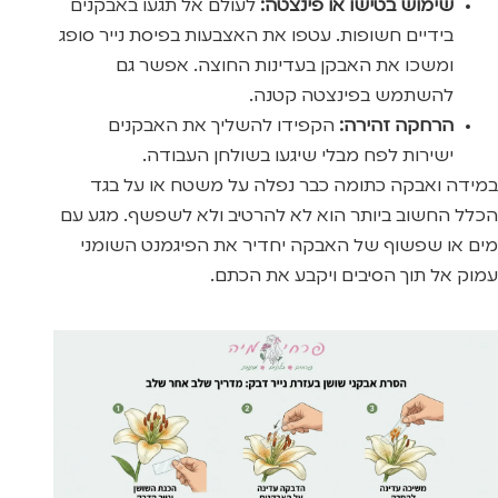
שימוש בטישו או פינצטה:
לעולם אל תגעו באבקנים
בידיים חשופות. עטפו את האצבעות בפיסת נייר סופג
ומשכו את האבקן בעדינות החוצה. אפשר גם
להשתמש בפינצטה קטנה.
הרחקה זהירה:
הקפידו להשליך את האבקנים
ישירות לפח מבלי שיגעו בשולחן העבודה.
במידה ואבקה כתומה כבר נפלה על משטח או על בגד
הכלל החשוב ביותר הוא לא להרטיב ולא לשפשף. מגע עם
מים או שפשוף של האבקה יחדיר את הפיגמנט השומני
עמוק אל תוך הסיבים ויקבע את הכתם.