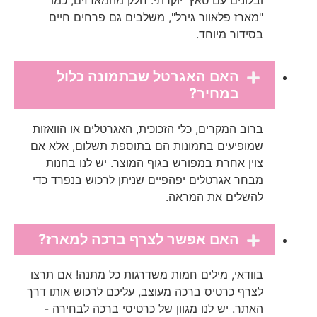
ובלונים עם טאץ' יוקרתי. חלק מהמארזים, כמו
"מארז פלאוור גירל", משלבים גם פרחים חיים
בסידור מיוחד.
האם האגרטל שבתמונה כלול
במחיר?
ברוב המקרים, כלי הזכוכית, האגרטלים או הוואזות
שמופיעים בתמונות הם בתוספת תשלום, אלא אם
צוין אחרת במפורש בגוף המוצר. יש לנו בחנות
מבחר אגרטלים יפהפיים שניתן לרכוש בנפרד כדי
להשלים את המראה.
האם אפשר לצרף ברכה למארז?
בוודאי, מילים חמות משדרגות כל מתנה! אם תרצו
לצרף כרטיס ברכה מעוצב, עליכם לרכוש אותו דרך
האתר. יש לנו מגוון של כרטיסי ברכה לבחירה -