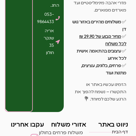
מזרי אהבה מינימליסטיים ועד
החג.
מארזים מפוארים.
053-
9864433
✅
משלוחים מהירים באזור גוש
דן
אריה
✅
מחיר קבוע של 29.90 ₪
שנקר
לכל משלוח
35
✅
עיצובים בהתאמה אישית
חולון
לכל אירוע
✅
פרחים, בלונים, עציצים,
מתנות ועוד
הזמינו עכשיו באתר או
התקשרו – נשמח להפוך את
הרגע שלכם למיוחד. 💐
ניווט באתר
אזורי משלוח
עקבו אחרינו
דף הבית
משלוח פרחים בחולון