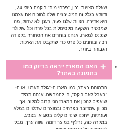
שאלה מצוינת. נכון, "פרחי מיה" הוקמה ביולי 24,
ודווקא בגלל זה המוטיבציה שלנו להוכיח את עצמנו
היא אדירה. הצוות שלנו צעיר, רענן ולא שחוק, מה
שמבטיח השקעה מקסימלית בכל פרח וכל שוקולד
שנכנס למארז. אנחנו בוחרים את הסחורה בקפידה
רבה ובוחנים כל פרט כדי שתקבלו את האיכות
הגבוהה ביותר.
האם המארז ייראה בדיוק כמו
בתמונה באתר?
התמונות באתר, כמו מארז ה-"גולד הארט" או ה-
"באבל לאב בוקס", הן להמחשה. אנחנו תמיד
שואפים להכין את המארז הכי קרוב למקור, אך
מכיוון שמדובר בפרחים ובמוצרים שתלויים במלאי
ועונתיות, ייתכנו שינויים קלים בסוג או בצבע.
במקרה כזה, נחליף במוצר דומה ושווה ערך, מבלי