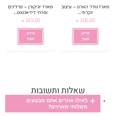
מארז גולד הארט – עיצוב
מארז יוניקורן – פרלינים
יוקרתי...
ופרחי ליזיאנטוס...
245.00
200.00
₪
₪
מידע
מידע
נוסף
נוסף
שאלות ותשובות
לאילו אזורים אתם מבצעים
משלוחי מארזים?