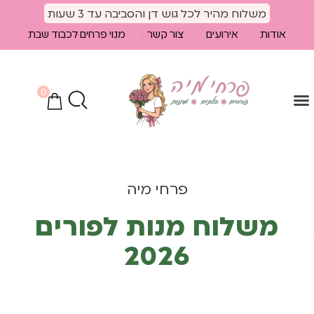
לתוכן
משלוח מהיר לכל גוש דן והסביבה עד 3 שעות
אודות
אירועים
צור קשר
מנוי פרחים לכבוד שבת
0
הספיישלים שלנו
מוצרים נלווים
חבילות פרחים
פרחי מיה
משלוח מנות לפורים
2026