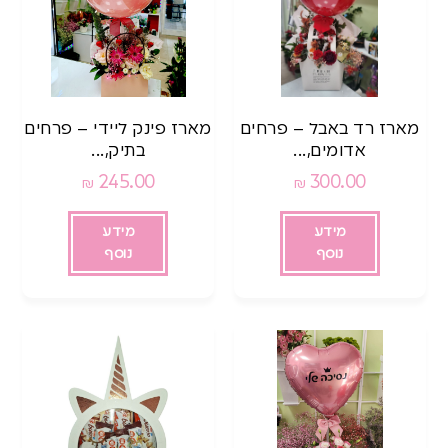
מארז רד באבל – פרחים
מארז פינק ליידי – פרחים
אדומים,...
בתיק,...
245.00
300.00
₪
₪
מידע
מידע
נוסף
נוסף