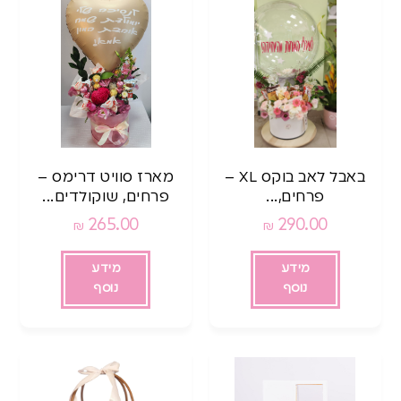
באבל לאב בוקס XL –
מארז סוויט דרימס –
פרחים,...
פרחים, שוקולדים...
265.00
290.00
₪
₪
מידע
מידע
נוסף
נוסף