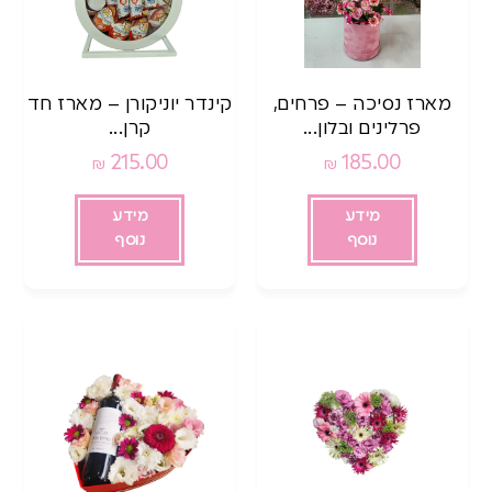
מארז נסיכה – פרחים,
קינדר יוניקורן – מארז חד
פרלינים ובלון...
קרן...
215.00
185.00
₪
₪
מידע
מידע
נוסף
נוסף