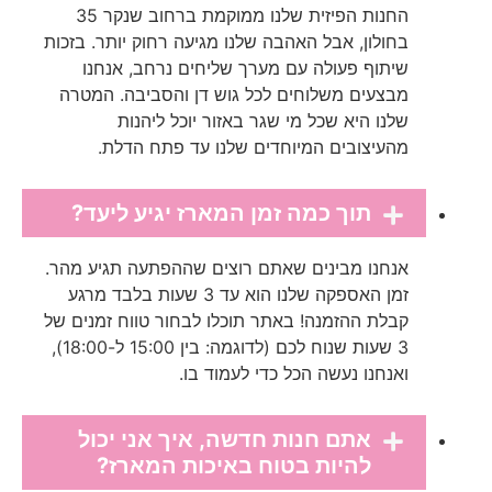
החנות הפיזית שלנו ממוקמת ברחוב שנקר 35
בחולון, אבל האהבה שלנו מגיעה רחוק יותר. בזכות
שיתוף פעולה עם מערך שליחים נרחב, אנחנו
מבצעים משלוחים לכל גוש דן והסביבה. המטרה
שלנו היא שכל מי שגר באזור יוכל ליהנות
מהעיצובים המיוחדים שלנו עד פתח הדלת.
תוך כמה זמן המארז יגיע ליעד?
אנחנו מבינים שאתם רוצים שההפתעה תגיע מהר.
זמן האספקה שלנו הוא עד 3 שעות בלבד מרגע
קבלת ההזמנה! באתר תוכלו לבחור טווח זמנים של
3 שעות שנוח לכם (לדוגמה: בין 15:00 ל-18:00),
ואנחנו נעשה הכל כדי לעמוד בו.
אתם חנות חדשה, איך אני יכול
להיות בטוח באיכות המארז?