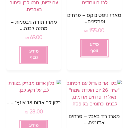
מארז גיפט בוקס – פרחים
ופרלינים...
מארז תודה גיבסניות –
מתנה לבנה...
155.00
₪
69.00
₪
מידע
נוסף
מידע
נוסף
בלון לב אדום 18 אינץ’ –...
28.00
₪
מארז רד באבל – פרחים
אדומים,...
מידע