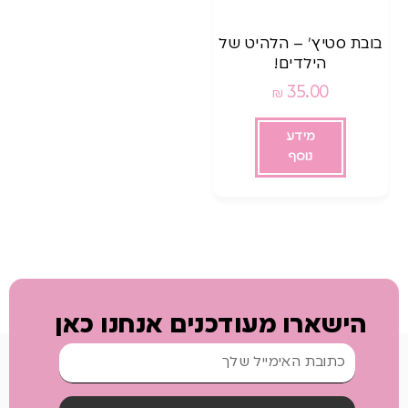
בובת סטיץ’ – הלהיט של
הילדים!
35.00
₪
מידע
נוסף
הישארו מעודכנים אנחנו כאן