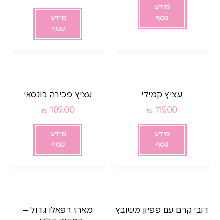
מידע
נוסף
מידע
נוסף
עציץ קמילי
עציץ פכירה בונסאי
109.00
119.00
₪
₪
מידע
מידע
נוסף
נוסף
דובי קרם עם פפיון משובץ
מארז רפאלו גדול –