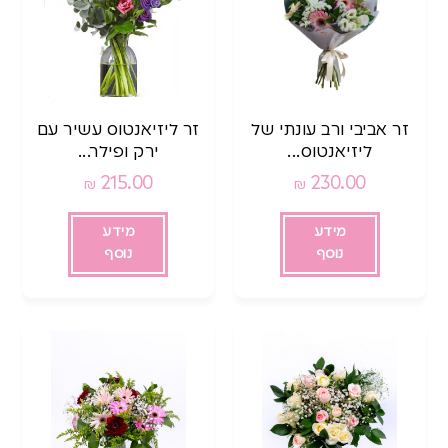
זר אביבי ורב עונתי של
זר ליזיאנטוס עשיר עם
ליזיאנטוס...
ירק ופילר...
215.00
230.00
₪
₪
מידע
מידע
נוסף
נוסף