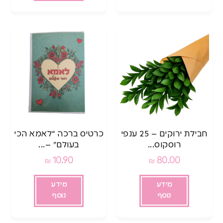
חבילת ירוקים – 25 ענפי
כרטיס ברכה “לאמא הכי
רוסקוס...
בעולם” –...
10.90
80.00
₪
₪
מידע
מידע
נוסף
נוסף