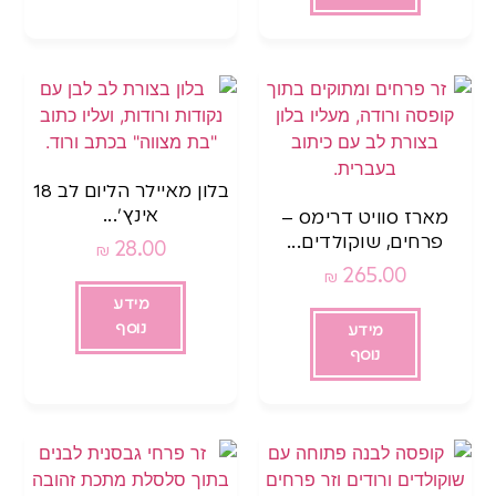
בלון מאיילר הליום לב 18
אינץ’...
מארז סוויט דרימס –
פרחים, שוקולדים...
28.00
₪
265.00
₪
מידע
נוסף
מידע
נוסף