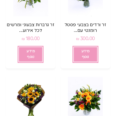
זר ורדים בצבעי פסטל
זר גרברות צבעוני ומרשים
רומנטי עם...
לכל אירוע...
180.00
300.00
₪
₪
מידע
מידע
נוסף
נוסף