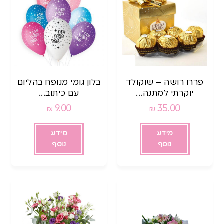
פררו רושה – שוקולד
בלון גומי מנופח בהליום
יוקרתי למתנה...
עם כיתוב...
9.00
35.00
₪
₪
מידע
מידע
נוסף
נוסף