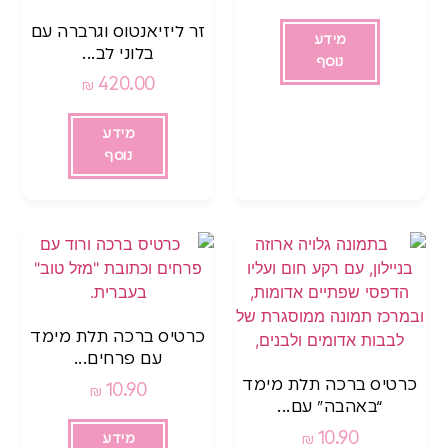
זר ליזיאנטוס וגרברה עם
מידע
בלוני לב...
נוסף
420.00
₪
מידע
נוסף
כרטיס ברכה תלת מימד
עם פרחים...
כרטיס ברכה תלת מימד
10.90
₪
“באהבה” עם...
10.90
₪
מידע