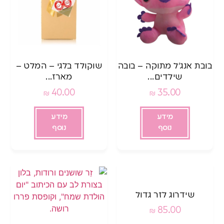
בובת אנג’ל מתוקה – בובה
שוקולד בלגי – המלט –
שילדים...
מארז...
40.00
35.00
₪
₪
מידע
מידע
נוסף
נוסף
שידרוג לזר גדול
85.00
₪