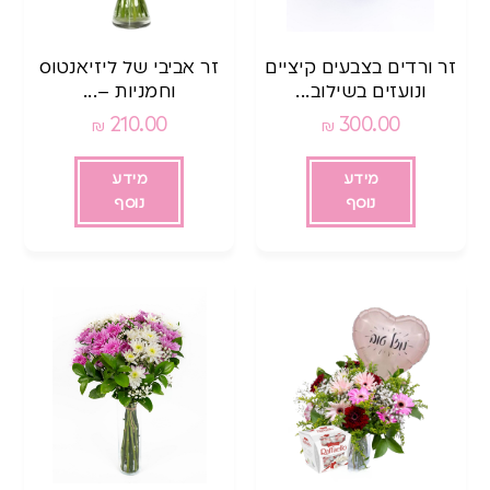
זר ורדים בצבעים קיציים
זר אביבי של ליזיאנטוס
ונועזים בשילוב...
וחמניות –...
210.00
300.00
₪
₪
מידע
מידע
נוסף
נוסף