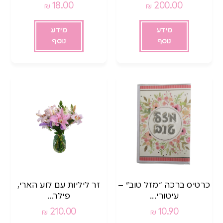
18.00
200.00
₪
₪
מידע
מידע
נוסף
נוסף
כרטיס ברכה “מזל טוב” –
זר ליליות עם לוע הארי,
עיטורי...
פילר...
210.00
10.90
₪
₪