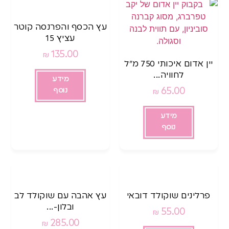
עץ הכסף והפרנסה קוטר
עציץ 15
135.00
₪
יין אדום איכותי 750 מ”ל
לחוויה...
מידע
65.00
נוסף
₪
מידע
נוסף
פרלינים שוקולד דובאי
עץ אהבה עם שוקולד לב
ובלון-...
55.00
₪
285.00
₪