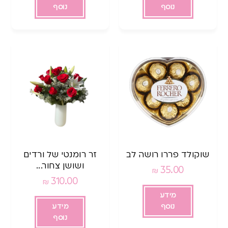
נוסף
נוסף
שוקולד פררו רושה לב
זר רומנטי של ורדים
ושושן צחור...
35.00
₪
310.00
₪
מידע
נוסף
מידע
נוסף