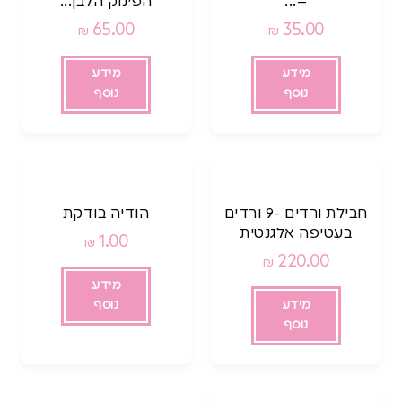
–...
הפינוק הלבן...
65.00
35.00
₪
₪
מידע
מידע
נוסף
נוסף
חבילת ורדים -9 ורדים
הודיה בודקת
בעטיפה אלגנטית
1.00
₪
220.00
₪
מידע
מידע
נוסף
נוסף