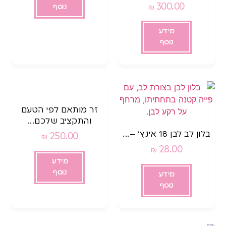
300.00
₪
נוסף
מידע
נוסף
זר מותאם לפי הטעם
והתקציב שלכם...
בלון לב לבן 18 אינץ’ –...
250.00
₪
28.00
₪
מידע
נוסף
מידע
נוסף