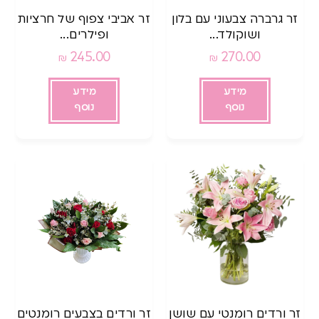
זר גרברה צבעוני עם בלון
זר אביבי צפוף של חרציות
ושוקולד...
ופילרים...
245.00
270.00
₪
₪
מידע
מידע
נוסף
נוסף
זר ורדים רומנטי עם שושן
זר ורדים בצבעים רומנטים