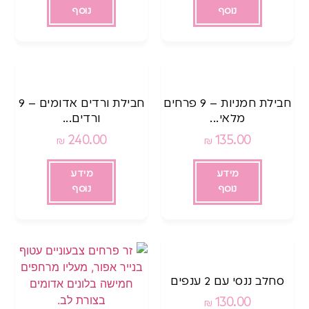
נוסף
נוסף
חבילת חמניות – 9 פרחים
חבילת ורדים אדומים – 9
מלאי...
ורדים...
240.00
135.00
₪
₪
מידע
מידע
נוסף
נוסף
סחלב ננסי עם 2 ענפים
130.00
₪