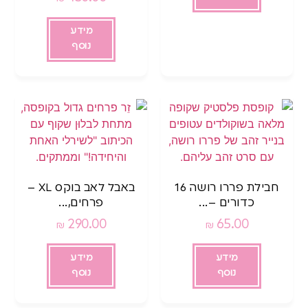
מידע
נוסף
חבילת פררו רושה 16
באבל לאב בוקס XL –
כדורים –...
פרחים,...
290.00
65.00
₪
₪
מידע
מידע
נוסף
נוסף