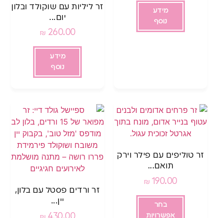
זר ליליות עם שוקולד ובלון
מידע
יום...
נוסף
260.00
₪
מידע
נוסף
זר טוליפים עם פילר וירק
תואם...
190.00
₪
זר ורדים פסטל עם בלון,
יין...
בחר
430.00
אפשרויות
₪