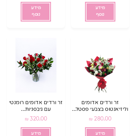
מידע
מידע
נוסף
נוסף
זר ורדים אדומים
זר ורדים אדומים רומנטי
וליזיאנטוס בצבעי פסטל...
עם גיבסניות...
320.00
280.00
₪
₪
מידע
מידע