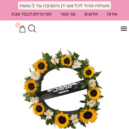
לתוכן
משלוח מהיר לכל גוש דן והסביבה עד 3 שעות
אודות
אירועים
צור קשר
מנוי פרחים לכבוד שבת
0
הספיישלים שלנו
מוצרים נלווים
חבילות פרחים