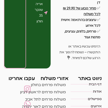
דן
אריה
✅
מחיר קבוע של 29.90 ₪
שנקר
לכל משלוח
35
✅
עיצובים בהתאמה אישית
חולון
לכל אירוע
✅
פרחים, בלונים, עציצים,
מתנות ועוד
הזמינו עכשיו באתר או
התקשרו – נשמח להפוך את
הרגע שלכם למיוחד. 💐
ניווט באתר
אזורי משלוח
עקבו אחרינו
דף הבית
משלוח פרחים בחולון
אודות
משלוח פרחים לראשון לציון
ספיישלים
משלוח פרחים לתל אביב
אירועים
משלוח פרחים לאור יהודה