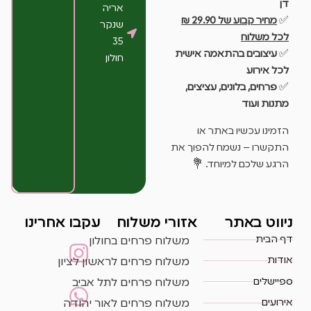
דן
אריה
✅
מחיר קבוע של 29.90 ₪
שנקר
לכל משלוח
35
✅
עיצובים בהתאמה אישית
חולון
לכל אירוע
✅
פרחים, בלונים, עציצים,
מתנות ועוד
הזמינו עכשיו באתר או
התקשרו – נשמח להפוך את
הרגע שלכם למיוחד. 💐
ניווט באתר
אזורי משלוח
עקבו אחרינו
דף הבית
משלוח פרחים בחולון
אודות
משלוח פרחים לראשון לציון
ספיישלים
משלוח פרחים לתל אביב
אירועים
משלוח פרחים לאור יהודה