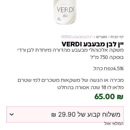
דף הבית
»
מוצרים
»
יין לבן מבעבע VERDI
יין לבן מבעבע VERDI
משקה אלכוהולי מבעבע מהדורה מיוחדת לבן ורדי
בוסקה 750 מ”ל
4.5%נפח כהל.
מכירה או הגשה של משקאות משכרים למי שטרם
מלאו לו 18 שנה אסורה בהחלט
65.00
₪
משלוח קבוע של 29.90 ₪
המלאי אזל