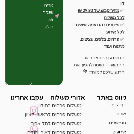
דן
אריה
✅
מחיר קבוע של 29.90 ₪
שנקר
לכל משלוח
35
✅
עיצובים בהתאמה אישית
חולון
לכל אירוע
✅
פרחים, בלונים, עציצים,
מתנות ועוד
הזמינו עכשיו באתר או
התקשרו – נשמח להפוך את
הרגע שלכם למיוחד. 💐
ניווט באתר
אזורי משלוח
עקבו אחרינו
דף הבית
משלוח פרחים בחולון
אודות
משלוח פרחים לראשון לציון
ספיישלים
משלוח פרחים לתל אביב
אירועים
משלוח פרחים לאור יהודה