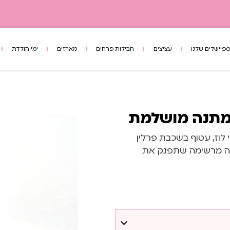
פיישלים שלנו
עציצים
חבילות פרחים
מארזים
ימי הולדת
למתנה מושלמת
י לוז, עטוף בשכבת פרלין
תנה מרשימה שתפנק את