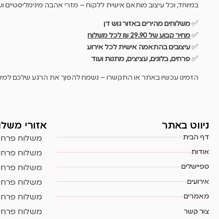
במיוחד, וכל עיצוב מותאם אישית ללקוח – מזרי אהבה מינימליסטיים ו
✅
משלוחים מהירים באזור גוש דן
✅
מחיר קבוע של 29.90 ₪ לכל משלוח
✅
עיצובים בהתאמה אישית לכל אירוע
✅
פרחים, בלונים, עציצים, מתנות ועוד
הזמינו עכשיו באתר או התקשרו – נשמח להפוך את הרגע שלכם למיוח
ניווט באתר
אזורי משלו
דף הבית
משלוח פרחים
אודות
משלוח פרחים
ספיישלים
משלוח פרחים
אירועים
משלוח פרחים
מאמרים
משלוח פרחים
צור קשר
משלוח פרחים