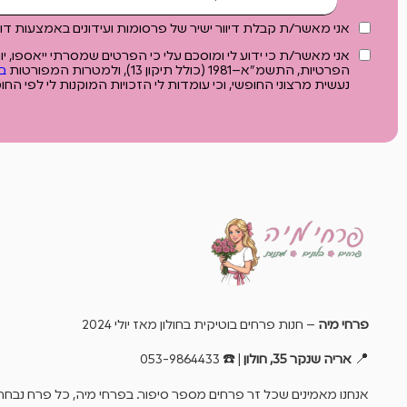
אני מאשר/ת קבלת דיוור ישיר של פרסומות ועידונים באמצעות דוא"ל SMS, ווטסאפ ו
אני מאשר/ת כי ידוע לי ומוסכם עלי כי הפרטים שמסרתי ייאספו, 
הפרטיות, התשמ"א–1981 (כולל תיקון 13), ולמטרות המפורטות
ב
נעשית מרצוני החופשי, וכי עומדות לי הזכויות המוקנות לי לפי החוק
פרחי מיה
– חנות פרחים בוטיקית בחולון מאז יולי 2024
📍
אריה שנקר 35, חולון
| ☎️ 053-9864433
אנחנו מאמינים שכל זר פרחים מספר סיפור. בפרחי מיה, כל פרח נבחר 