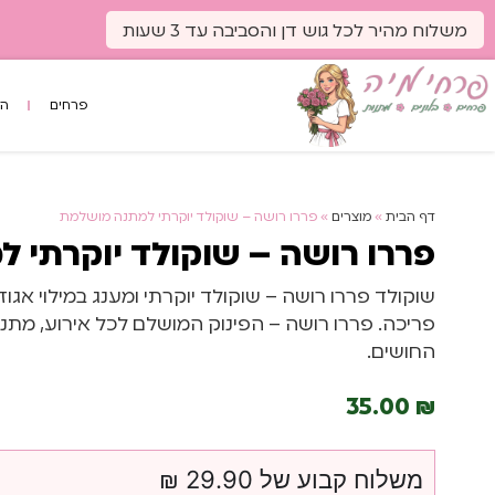
לתוכן
משלוח מהיר לכל גוש דן והסביבה עד 3 שעות
פרחים
הס
דף הבית
»
מוצרים
»
פררו רושה – שוקולד יוקרתי למתנה מושלמת
פררו רושה – שוקולד יוקרתי 
שוקולד פררו רושה – שוקולד יוקרתי ומענג במילוי אגוז
פריכה. פררו רושה – הפינוק המושלם לכל אירוע, מ
החושים.
35.00
₪
משלוח קבוע של 29.90 ₪