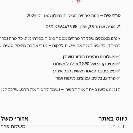
פרחי מיה
– חנות פרחים בוטיקית בחולון מאז יולי 2024
📍
אריה שנקר 35, חולון
| ☎️ 053-9864433
אנחנו מאמינים שכל זר פרחים מספר סיפור. בפרחי מיה, כל פרח נבחר 
במיוחד, וכל עיצוב מותאם אישית ללקוח – מזרי אהבה מינימליסטיים ו
✅
משלוחים מהירים באזור גוש דן
✅
מחיר קבוע של 29.90 ₪ לכל משלוח
✅
עיצובים בהתאמה אישית לכל אירוע
✅
פרחים, בלונים, עציצים, מתנות ועוד
הזמינו עכשיו באתר או התקשרו – נשמח להפוך את הרגע שלכם למיוח
ניווט באתר
אזורי משלו
דף הבית
משלוח פרחים