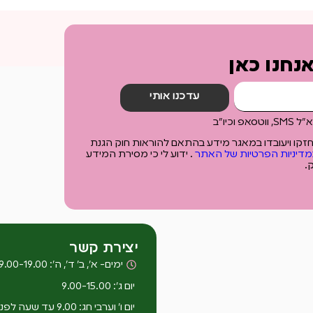
נחנו כאן
עדכנו אותי
כיו"ב
יוחזקו ויעובדו במאגר מידע בהתאם להוראות חוק הגנת
מדיניות הפרטיות של האתר
. ידוע לי כי מסירת המידע
.
יצירת קשר
ימים- א’, ב’ ד’, ה’: 9.00-19.00
יום ג’: 9.00-15.00
יום ו’ וערבי חג: 9.00 עד שעה לפנ