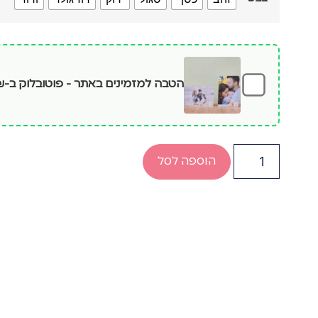
הטבה למזמינים באתר - פוטובלוק ב-
₪
הוספה לסל