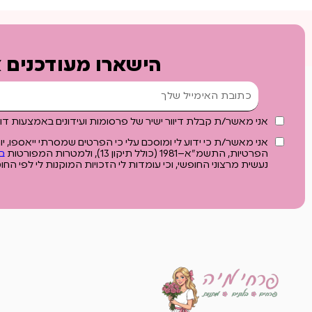
הישארו מעודכנים א
אני מאשר/ת קבלת דיוור ישיר של פרסומות ועידונים באמצעות דוא"ל SMS, ווטסאפ ו
אני מאשר/ת כי ידוע לי ומוסכם עלי כי הפרטים שמסרתי ייאספו, 
הפרטיות, התשמ"א–1981 (כולל תיקון 13), ולמטרות המפורטות
ב
נעשית מרצוני החופשי, וכי עומדות לי הזכויות המוקנות לי לפי החוק