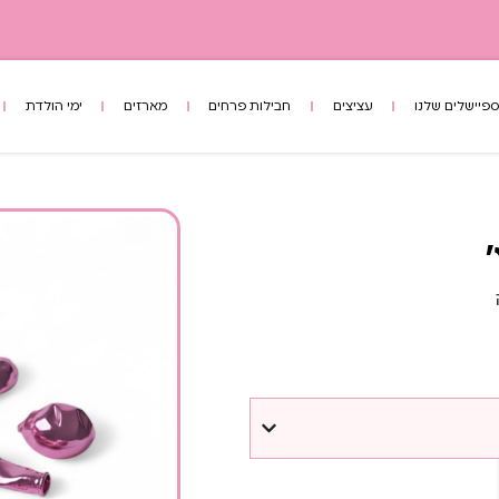
פיישלים שלנו
עציצים
חבילות פרחים
מארזים
ימי הולדת