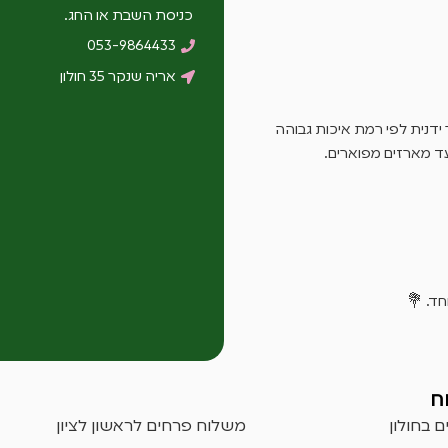
כניסת השבת או החג.
053-9864433
אריה שנקר 35 חולון
ידנית לפי רמת איכות גבוהה
עד מארזים מפוארים.
ד. 💐
ח
 בחולון
משלוח פרחים לראשון לציון